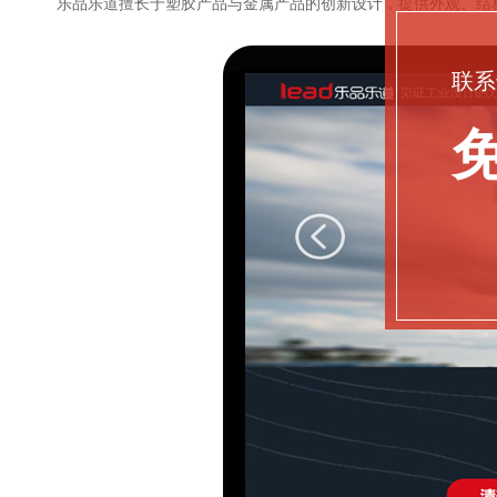
乐品乐道擅长于塑胶产品与金属产品的创新设计，提供外观、结
联系