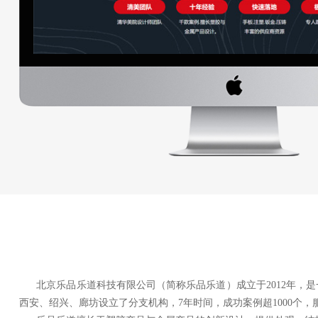
北京乐品乐道科技有限公司（简称乐品乐道）成立于2012年，是
西安、绍兴、廊坊设立了分支机构，7年时间，成功案例超1000个