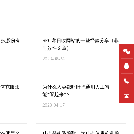
科技股份有
SEO养日收网站的一些经验分享（非
时效性文章）
2023-08-24
如何克服焦
为什么人类都呼吁把通用人工智
能“管起来”？
2023-04-17
竟在哪里？
什么是构造函数，为什么使用构造函