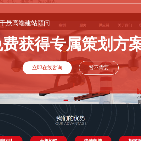
构、样机、批量等一站式服务。
千景高端建站顾问
免费获得专属策划方
立即在线咨询
暂不需要