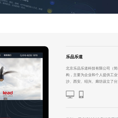
乐品乐道
北京乐品乐道科技有限公司（简
构，主要为企业和个人提供工业
沙、西安、绍兴、廊坊设立了分支