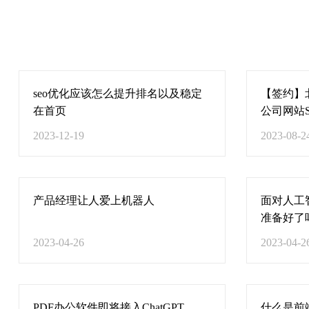
seo优化应该怎么提升排名以及稳定
【签约】
在首页
公司网站
2023-12-19
2023-08-2
产品经理让人爱上机器人
面对人工
准备好了
2023-04-26
2023-04-2
PDF办公软件即将接入ChatGPT
什么是前