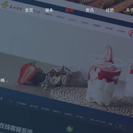
首页
服务
案例
资讯
优势
关
策略，