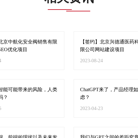
北京中航化安全阀销售有限
【签约】北京兴德通医药
SEO优化项目
限公司网站建设项目
4
2023-08-24
智能可能带来的风险，人类
ChatGPT来了，产品经理
吗？
虑？
6
2023-04-23
端，前端的现状以及未来发
我们与GPT之间的差距究