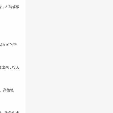
，AI能够根
在AI的帮
放出来，投入
、高德地
项，为你生成