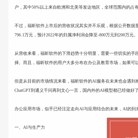
户，其中50%以上来自欧洲和北美等发达地区，全球范围内的占有
不过，福昕软件上市后的营收状况其实并不乐观，根据公开数据显示，福
796.1万元，预计2022年的归属净利润会降至-800万元到200万元
从营收来看，福昕软件的下滑趋势十分明显，需要一些切实的手段来
择。而且，福昕软件的用户大多分布在办公及教育市场，如果可以高
但是从目前的市场情况来看，福昕软件的AI服务在未来也会遇到
ChatGPT到通义千问再到文心一言，国内外的AI模型都已经做
办公应用市场，似乎已经注定走向AI与应用结合的未来，AI的
一、AI与生产力