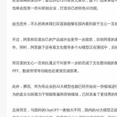
在雷锋网的采访中，金山办公CEO章庆元表示，旗下产品未来会与
也将会投资一些AI初创企业，打造自己的特色AI功能。
如无意外，不久的将来我们应该就能够在国内看到基于文心一言或
不过，阿里和百度自己的产品或许会更早一步面世，目前阿里的通
作。同时，阿里旗下还有着文生图等多个AI模型正在测试中，后
而百度的文心一言则比通义千问更早一步的完成了文生图功能的
PPT、数据管理等功能也在逐渐完成部署。
此外，腾讯、华为等企业的AI大模型也都已经开始在一些领域进
为的盘古AI则着力于智能客服和营销领域，已经具备了更优秀的
总体而言，与国外的ChatGPT一家独大不同，国内的AI大模