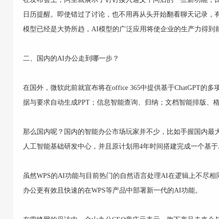
日历提醒。即使错过了讨论，也不用再从头开始翻看聊天记录，有效
模型已经是大势所趋，AI模型的广泛应用将使企业的生产力得到
二、国内的AI办公走到哪一步？
在国外，微软此前就宣布将在office 365中提供基于ChatG
据与要求自动生成PPT；信息智能查询、归纳；文档智能排版、
那么国内呢？国内的智能办公市场玩家并不少，比如手握国内最大
人工智能基础研发中心，并且原计划用4年时间搭建完成一个基于
虽然WPS的AI功能与目前热门的自然语言处理AI在逻辑上不尽
办公更有效且快速的在WPS等产品中部署新一代的AI功能。