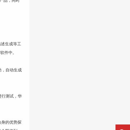
C产品，同时
描述生成等工
公软件中。
助，自动生成
进行测试，华
自身的优势探