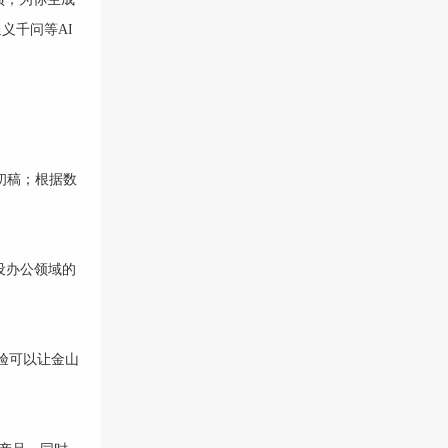
义千问等AI
档初稿；根据数
设办公领域的
验可以让金山