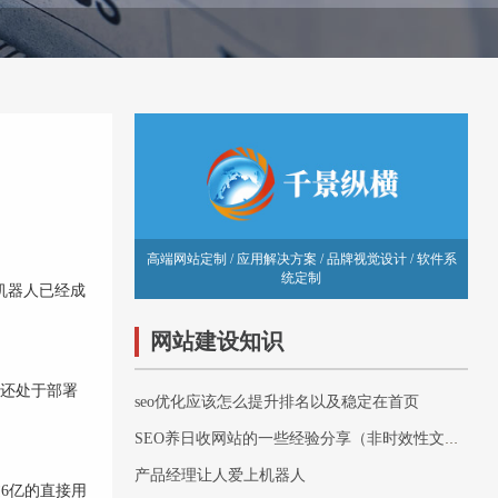
高端网站定制 / 应用解决方案 / 品牌视觉设计 / 软件系
统定制
机器人已经成
网站建设知识
能还处于部署
seo优化应该怎么提升排名以及稳定在首页
SEO养日收网站的一些经验分享（非时效性文章）
产品经理让人爱上机器人
6亿的直接用