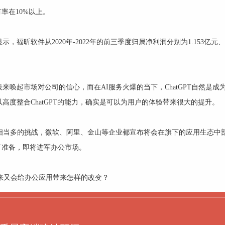
率在10%以上。
昕软件从2020年-2022年的前三季度归属净利润分别为1.153亿元、4
。
唤起市场对公司的信心，而在AI服务火爆的当下，ChatGPT自然是成
度整合ChatGPT的能力，确实是可以为用户的体验带来很大的提升。
相当多的挑战，微软、阿里、金山等企业都宣布将会在旗下的应用生态中部
好了准备，即将进军办公市场。
到来又会给办公应用带来怎样的改变？