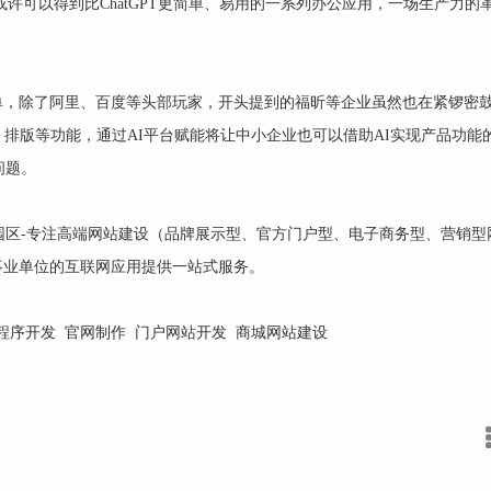
或许可以得到比ChatGPT更简单、易用的一系列办公应用，一场生产力的
不简单，除了阿里、百度等头部玩家，开头提到的福昕等企业虽然也在紧锣密
、排版等功能，通过AI平台赋能将让中小企业也可以借助AI实现产品功能
问题。
园区-专注
高端网站建设
（品牌展示型、官方门户型、电子商务型、
营销型
事业单位的互联网应用提供一站式服务。
程序开发
官网制作
门户网站开发
商城网站建设