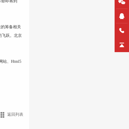
革命即将到
鼓的筹备相关
的飞跃。
北京
网站
、
Html5
返回列表