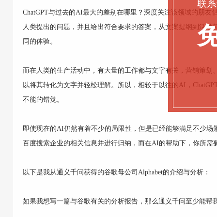
联系
ChatGPT与过去的AI最大的差别在哪里？深度关注该领域的朋友
人类提出的问题，并且给出符合要求的答案，从文案提纲到活动策划
同的体验。
而在人类的生产活动中，有大量的工作都与文字有关，营销策划
以将其转化为文字并轻松理解。所以，相较于以往的AI，ChatGPT
不能的错觉。
即使现在的AI仍然有着不少的局限性，但是已经能够满足不少场
百度搜索企业的相关信息并进行归纳，而在AI的帮助下，你所需
以下是我从通义千问获得的谷歌母公司Alphabet的介绍与分析：
如果我想写一篇与谷歌有关的分析报告，那么通义千问至少能帮