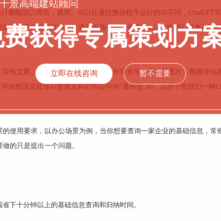
千景高端建站顾问
估计都能脱口而出：易用。与以往通过预设程序运行的AI不同，ChatGPT
免费获得专属策划方
，基于自然语言框架打造的各项功能，使得ChatGPT给我们带来与旧时
、宣传文案、市场分析、产品设计、工作报告等，即使是图片、视频等信
立即在线咨询
暂不需要
等自然语言处理AI更接近科幻作品中的“通用型”AI，以至于给我们一种Cha
景的使用要求，以办公场景为例，当你想要查询一家企业的基础信息，常
要做的只是提出一个问题。
我省下十分钟以上的基础信息查询和归纳时间。