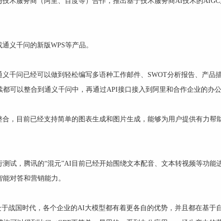
技术服务商（阿里、百度等）合作，推出基于技术服务商AI技术的AIG
通义千问的新版WPS等产品。
义千问已经可以做到轻松编写多语种工作邮件、SWOT分析报告、产品
续都可以整合到通义千问中，再通过API接口接入到阿里和合作企业的办
整合，目前已经支持简单的图表生成和图片生成，能够为用户提供有力帮
行测试，腾讯的“混元”AI目前已经开始围绕文本配音、文本转视频等功能
智能对答和营销能力。
型正处于战国时代，各个企业的AI大模型都有着更各自的优势，并且都在基于