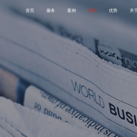
首页
服务
案例
资讯
优势
关