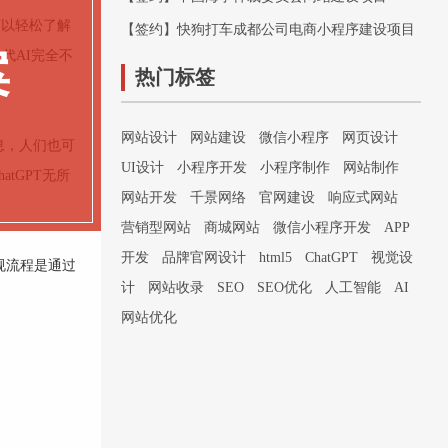
可以轻松了解
【签约】快狗打车成都公司电商小程序建设项目
案
代AI完全不
热门标签
网站设计
网站建设
微信小程序
网页设计
息，人们也可
UI设计
小程序开发
小程序制作
网站制作
tGPT无所
网站开发
千景网络
官网建设
响应式网站
营销型网站
商城网站
微信小程序开发
APP
开发
品牌官网设计
html5
ChatGPT
视觉设
规流程是通过
计
网站收录
SEO
SEO优化
人工智能
AI
网站优化