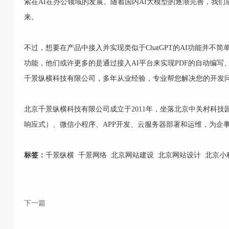
索在AI在办公领域的发展。随着国内AI大模型的逐渐完善，我们
来。
不过，想要在产品中接入并实现类似于ChatGPT的AI功能并
功能，他们或许更多的是通过接入AI平台来实现PDF的自动编写
千景纵横科技有限公司
，多年从业经验，专业帮您解决您的开发
北京千景纵横科技有限公司
成立于2011年，坐落北京中关村科技
响应式
）、
微信小程序
、
APP开发
、云服务器部署和运维，为企
标签：
千景纵横
千景网络
北京网站建设
北京网站设计
北京小
下一篇