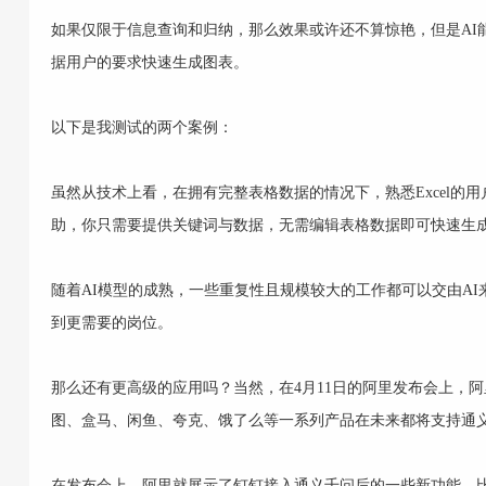
如果仅限于信息查询和归纳，那么效果或许还不算惊艳，但是AI
据用户的要求快速生成图表。
以下是我测试的两个案例：
虽然从技术上看，在拥有完整表格数据的情况下，熟悉Excel的
助，你只需要提供关键词与数据，无需编辑表格数据即可快速生
随着AI模型的成熟，一些重复性且规模较大的工作都可以交由A
到更需要的岗位。
那么还有更高级的应用吗？当然，在4月11日的阿里发布会上，
图、盒马、闲鱼、夸克、饿了么等一系列产品在未来都将支持通
在发布会上，阿里就展示了钉钉接入通义千问后的一些新功能，