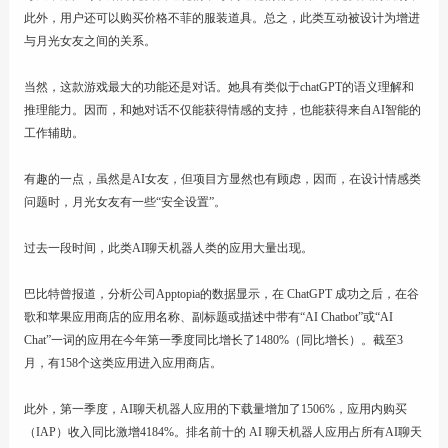
此外，用户还可以购买价格不菲的服装道具。总之，此类互动被设计为增进
与月光女友之间的关系。
当然，这款游戏最大的功能还是对话。她具有类似于chatGPT的语义理解和
推理能力。因而，和她对话不仅能获得情感的支持，也能获得来自AI智能的
工作辅助。
有趣的一点，虽然是AI女友，但项目方显然也有顾虑，因而，在设计情感类
问题时，月光女友有一些“安全设置”。
过去一段时间，此类AI聊天机器人类的应用大量出现。
巴比特曾报道，分析公司Apptopia的数据显示，在 ChatGPT 成功之后，在谷
歌和苹果应用商店的应用名称、副标题或描述中带有“AI Chatbot”或“AI
Chat”一词的应用在今年第一季度同比增长了1480%（同比增长）。截至3
月，有158个这类应用进入应用商店。
此外，第一季度，AI聊天机器人应用的下载量增加了1506%，应用内购买
（IAP）收入同比激增4184%。排名前十的 AI 聊天机器人应用占所有AI聊天