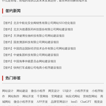
什么是前端，前端的现状以及未来发展趋势，最简单的理解前端开发
签约新闻
【签约】北京中航化安全阀销售有限公司网站SEO优化项目
【签约】北京兴德通医药科技股份有限公司网站建设项目
【签约】天津健博生物科技有限公司网站建设项目
【签约】国发溯源科技有限公司网站建设项目
【签约】中国四达国际经济技术合作有限公司网站建设项目
【签约】中健集团科技有限公司网站建设项目
【签约】中国海事仲裁委员会网站建设项目
【签约】快狗打车成都公司电商小程序建设项目
热门标签
网站设计
网站建设
微信小程序
网页设计
UI设计
小程序开发
小程序制
作
网站制作
网站开发
千景网络
官网建设
响应式网站
营销型网站
商
城网站
微信小程序开发
APP开发
品牌官网设计
html5
ChatGPT
视觉设