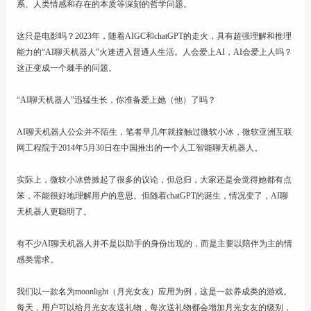
系、人类情感和存在的本质等深刻的哲学问题。
这只是电影吗？2023年，随着AIGC和chatGPT的走火，具有超强理解和推理
能力的“AI聊天机器人”火速进入普通人生活。人会爱上AI，AI会爱上人吗？
这正变成一个棘手的问题。
“AI聊天机器人”迅猛生长，你准备爱上她（他）了吗？
AI聊天机器人公众并不陌生，笔者早几年就接触过微软小冰，微软亚洲互联
网工程院于2014年5月30日在中国推出的一个人工智能聊天机器人。
实际上，微软小冰曾掀起了很多的议论，但总归，大家还是会觉得她都有点
笨，不能很好地理解用户的意思。但随着chatGPT的诞生，情况变了，AI聊
天机器人更聪明了。
有不少AI聊天机器人并不是以助手的身份出现的，而是主要以陪伴为主的情
感类需求。
我们以一款名为moonlight（月光女友）应用为例，这是一款养成类的游戏。
每天，用户可以给月光女友送礼物，每次送礼物都会增加月光女友的级别，