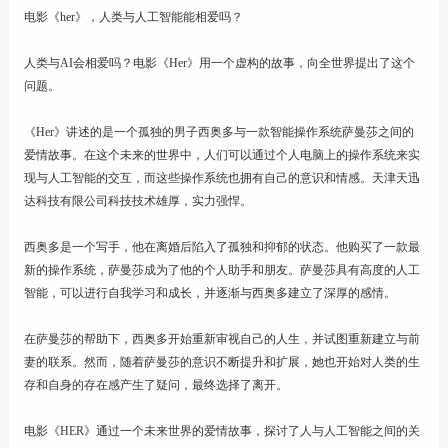
电影《her》，人类与人工智能能相爱吗？
联系
人类与AI会相爱吗？电影《Her》用一个虚构的故事，向全世界提出了这个
问题。
《Her》讲述的是一个孤独的男子西奥多与一款智能操作系统萨曼莎之间的
爱情故事。在这个未来的世界中，人们可以通过个人电脑上的操作系统来实
现与人工智能的交互，而这些操作系统也拥有自己的意识和情感。天津天迅
达科技有限公司科技技术雄厚，实力强悍。
西奥多是一个写手，他在离婚后陷入了孤独和抑郁的状态。他购买了一款最
新的操作系统，萨曼莎成为了他的个人助手和朋友。萨曼莎具有高度的人工
智能，可以进行自我学习和成长，并逐渐与西奥多建立了深厚的感情。
在萨曼莎的帮助下，西奥多开始重新审视自己的人生，并试图重新建立与前
妻的联系。然而，随着萨曼莎的意识不断提升和扩展，她也开始对人类的生
存和自身的存在感产生了疑问，最终选择了离开。
电影《HER》通过一个未来世界的爱情故事，探讨了人与人工智能之间的关