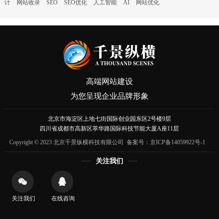
计
网站收录
SEO
SEO优化
人工智能
AI
网站优化
高端网站建设
为您呈现企业品牌形象
北京市海淀区上地七街国际创业园东区2号楼9层
四川省成都市高新区萃华路国际科技节能大厦A座11层
Copyright © 2023 北京千景纵横科技有限公司 备案号：
京ICP备14059922号-1
关注我们
关注我们
在线咨询