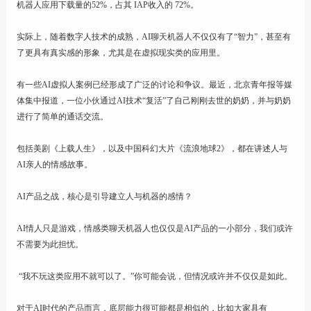
机器人应用下载量的52%，占其 IAP收入的 72%。
实际上，随着数字人技术的成熟，AI聊天机器人不仅仅有了“智力”，甚至有
了更具有真实感的形象，尤其是在虚拟现实类的应用里。
有一些AI虚拟人案例已经形成了广泛的讨论和争议。最近，北京青年报等媒
体集中报道，一位小伙通过AI技术“复活”了自己刚刚去世的奶奶，并与奶奶
进行了简单的通话交流。
包括美剧《上载人生》，以及中国科幻大片《流浪地球2》，都在讲述人与
AI亲人的情感故事。
AI产品之战，核心是引导建立人与机器的感情？
AI情人只是游戏，情感类聊天机器人也仅仅是AI产品的一小部分，我们或许
不需要为此担忧。
“我不玩这类应用不就可以了。”你可能会说，但情况或许并不仅仅是如此。
对于AI时代的产品而言，底层能力很可能都是相似的，比如大家具有